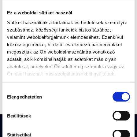
Ez a weboldal sütiket használ
Sütiket használunk a tartalmak és hirdetések személyre
szabásához, közösségi funkciók biztosításához,
valamint weboldalforgalmunk elemzéséhez. Ezenkívül
közösségi média-, hirdető- és elemező partnereinkkel
megosztjuk az Ön weboldalhasználatra vonatkozó
adatait, akik kombinálhatják az adatokat más olyan
adatokkal, amelyeket Ön adott meg számukra vagy az
Ön által használt más szolgáltatásokból gyűjtöttek.
Hozzájárulás
Elengedhetetlen
kiválasztása
Beállítások
EZ A SZOLGÁLTATÁSUNK
Statisztikai