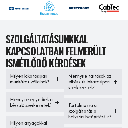
SZOLGÁLTATÁSUNKKAL
KAPCSOLATBAN FELMERÜLT
ISMÉTLŐDŐ KÉRDÉSEK
Milyen lakatosipari
Mennyire tartósak az
munkákat vállalnak?
elkészült lakatosipari
szerkezetek?
Mennyire egyediek a
készülő szerkezetek?
Tartalmazza a
szolgáltatás a
helyszíni beépítést is?
Milyen anyagokkal