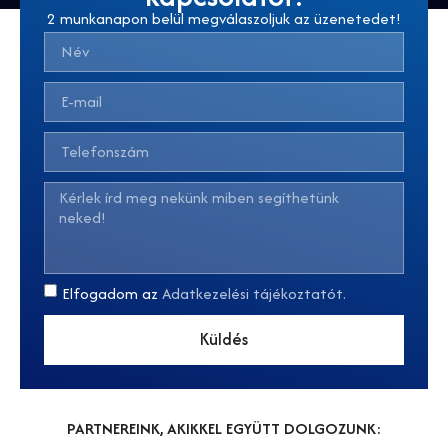
2 munkanapon belül megválaszoljuk az üzenetedet!
Elfogadom az
Adatkezelési tájékoztatót.
Küldés
PARTNEREINK, AKIKKEL EGYÜTT DOLGOZUNK: