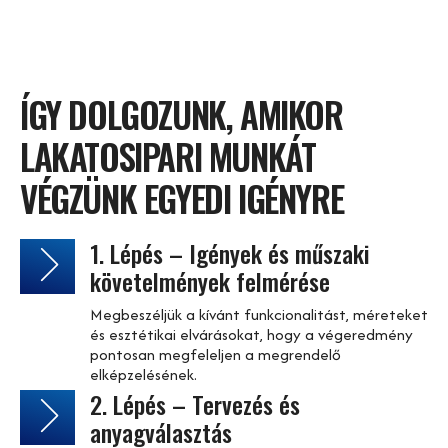
ÍGY DOLGOZUNK, AMIKOR
LAKATOSIPARI MUNKÁT
VÉGZÜNK EGYEDI IGÉNYRE
1. Lépés – Igények és műszaki
követelmények felmérése
Megbeszéljük a kívánt funkcionalitást, méreteket
és esztétikai elvárásokat, hogy a végeredmény
pontosan megfeleljen a megrendelő
elképzelésének.
2. Lépés – Tervezés és
anyagválasztás