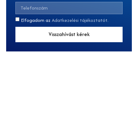
Elfogadom az
Adatkezelési tájékoztatót.
Visszahívást kérek