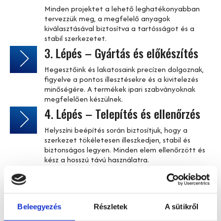
Minden projektet a lehető leghatékonyabban
tervezzük meg, a megfelelő anyagok
kiválasztásával biztosítva a tartósságot és a
stabil szerkezetet.
3. Lépés – Gyártás és előkészítés
Hegesztőink és lakatosaink precízen dolgoznak,
figyelve a pontos illesztésekre és a kivitelezés
minőségére. A termékek ipari szabványoknak
megfelelően készülnek.
4. Lépés – Telepítés és ellenőrzés
Helyszíni beépítés során biztosítjuk, hogy a
szerkezet tökéletesen illeszkedjen, stabil és
biztonságos legyen. Minden elem ellenőrzött és
kész a hosszú távú használatra.
Beleegyezés
Részletek
A sütikről