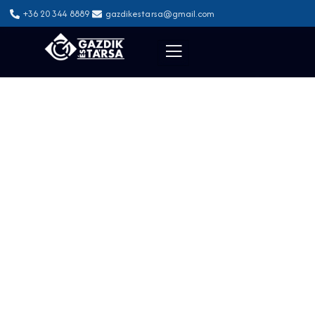
+36 20 344 8889
gazdikestarsa@gmail.com
LAKATOSIPARI MEGOLDÁSOK
EGYEDI IGÉNYEKRE
FÓKUSZÁLVA