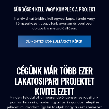
SÜRGŐSEN KELL VAGY KOMPLEX A PROJEKT
Ha rövid határidőre kell egyedi kapu, tároló vagy
fémszerkezet, csapatunk gyorsan és pontosan
dolgozik a megvalósításon.
DÍJMENTES KONZULTÁCIÓT KÉREK!
CÉGÜNK MÁR TÖBB EZER
LAKATOSIPARI PROJEKTET
KIVITELEZETT
Minden feladatot a megrendelő igényeihez igazítunk:
pontos tervezés, modern gyártás és gondos telepítés
jellemzi munkánkat. Így biztosítjuk, hogy a kész szerkezet