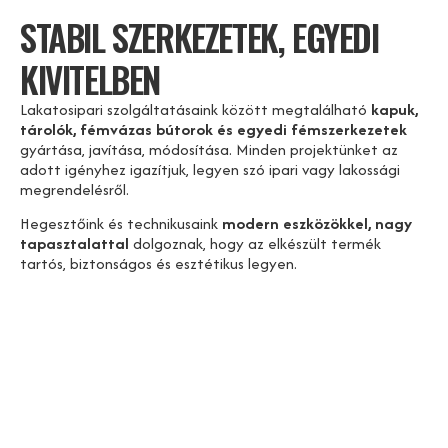
STABIL SZERKEZETEK, EGYEDI
KIVITELBEN
Lakatosipari szolgáltatásaink között megtalálható
kapuk,
tárolók, fémvázas bútorok és egyedi fémszerkezetek
gyártása, javítása, módosítása. Minden projektünket az
adott igényhez igazítjuk, legyen szó ipari vagy lakossági
megrendelésről.
Hegesztőink és technikusaink
modern eszközökkel, nagy
tapasztalattal
dolgoznak, hogy az elkészült termék
tartós, biztonságos és esztétikus legyen.