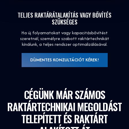
TELJES RAKTÁRÁTALAKÍTÁS VAGY BŐVÍTÉS
SZÜKSÉGES
Ha új folyamatokat vagy kapacitásbővítést
szeretnél, személyre szabott raktártechnikát
kínálunk, a teljes rendszer optimalizálásával.
DÍJMENTES KONZULTÁCIÓT KÉREK!
CÉGÜNK MÁR SZÁMOS
RAKTÁRTECHNIKAI MEGOLDÁST
TELEPÍTETT ÉS RAKTÁRT