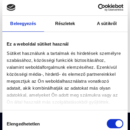
Beleegyezés
Részletek
A sütikről
Ez a weboldal sütiket használ
Sütiket használunk a tartalmak és hirdetések személyre
szabásához, közösségi funkciók biztosításához,
valamint weboldalforgalmunk elemzéséhez. Ezenkívül
közösségi média-, hirdető- és elemező partnereinkkel
megosztjuk az Ön weboldalhasználatra vonatkozó
adatait, akik kombinálhatják az adatokat más olyan
adatokkal, amelyeket Ön adott meg számukra vagy az
Ön által használt más szolgáltatásokból gyűjtöttek.
Hozzájárulás
Elengedhetetlen
kiválasztása