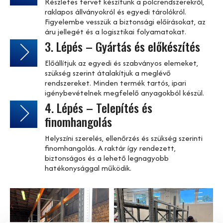
Részletes tervet készítünk a polcrendszerekről,
raklapos állványokról és egyedi tárolókról.
Figyelembe vesszük a biztonsági előírásokat, az
áru jellegét és a logisztikai folyamatokat.
3. Lépés – Gyártás és előkészítés
Előállítjuk az egyedi és szabványos elemeket,
szükség szerint átalakítjuk a meglévő
rendszereket. Minden termék tartós, ipari
igénybevételnek megfelelő anyagokból készül.
4. Lépés – Telepítés és
finomhangolás
Helyszíni szerelés, ellenőrzés és szükség szerinti
finomhangolás. A raktár így rendezett,
biztonságos és a lehető legnagyobb
hatékonysággal működik.