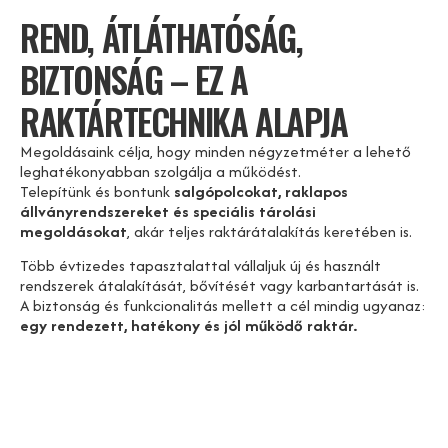
REND, ÁTLÁTHATÓSÁG,
BIZTONSÁG – EZ A
RAKTÁRTECHNIKA ALAPJA
Megoldásaink célja, hogy minden négyzetméter a lehető
leghatékonyabban szolgálja a működést.
Telepítünk és bontunk
salgópolcokat, raklapos
állványrendszereket és speciális tárolási
megoldásokat
, akár teljes raktárátalakítás keretében is.
Több évtizedes tapasztalattal vállaljuk új és használt
rendszerek átalakítását, bővítését vagy karbantartását is.
A biztonság és funkcionalitás mellett a cél mindig ugyanaz:
egy rendezett, hatékony és jól működő raktár.