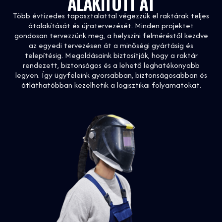
ALAKÍTOTT ÁT
Több évtizedes tapasztalattal végezzük el raktárak teljes
átalakítását és újratervezését. Minden projektet
gondosan tervezzünk meg, a helyszíni felméréstől kezdve
az egyedi tervezésen át a minőségi gyártásig és
telepítésig. Megoldásaink biztosítják, hogy a raktár
rendezett, biztonságos és a lehető leghatékonyabb
legyen. Így ügyfeleink gyorsabban, biztonságosabban és
átláthatóbban kezelhetik a logisztikai folyamatokat.