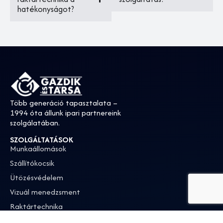
hatékonyságot?
Több generáció tapasztalata –
1994 óta állunk ipari partnereink
szolgálatában.
SZOLGÁLTATÁSOK
Munkaállomások
Szállítókocsik
Ütözésvédelem
Vizuál menedzsment
Raktártechnika
Lakatosipari munkák